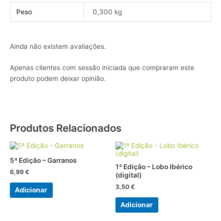
Peso
0,300 kg
Ainda não existem avaliações.
Apenas clientes com sessão iniciada que compraram este
produto podem deixar opinião.
Produtos Relacionados
5ª Edição – Garranos
1ª Edição – Lobo Ibérico
6,99
€
(digital)
3,50
€
Adicionar
Adicionar