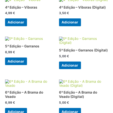
4ª Edição – Víboras
4ª Edição – Víboras (Digital)
4,99
€
3,50
€
Adicionar
Adicionar
5ª Edição – Garranos
5ª Edição – Garranos (Digital)
6,99
€
5,00
€
Adicionar
Adicionar
6ª Edição – A Brama do
6ª Edição – A Brama do
Veado
Veado (Digital)
6,99
€
5,00
€
Adicionar
Adicionar