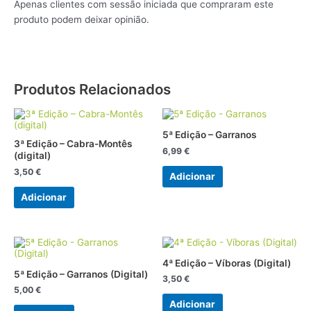
Apenas clientes com sessão iniciada que compraram este
produto podem deixar opinião.
Produtos Relacionados
5ª Edição – Garranos
3ª Edição – Cabra-Montês
6,99
€
(digital)
3,50
€
Adicionar
Adicionar
4ª Edição – Víboras (Digital)
5ª Edição – Garranos (Digital)
3,50
€
5,00
€
Adicionar